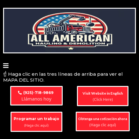
☝️ Haga clic en las tres líneas de arriba para ver el
MAPA DEL SITIO.
(925)-718-9869
Visit Website in English
Llámanos hoy
(Click Here)
Programar un trabajo
Obtenga una cotización ahora
(Haga clic aquí)
(Haga clic aquí)