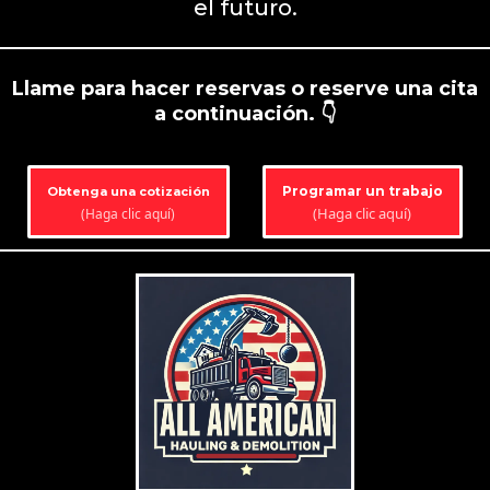
el futuro.
Llame para hacer reservas o reserve una cita
a continuación. 👇
Programar un trabajo
Obtenga una cotización
(Haga clic aquí)
(Haga clic aquí)