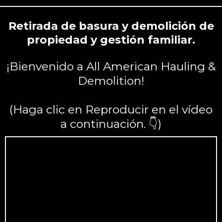
Retirada de basura y demolición de
propiedad y gestión familiar.
¡Bienvenido a All American Hauling &
Demolition!
(Haga clic en Reproducir en el vídeo
a continuación. 👇)