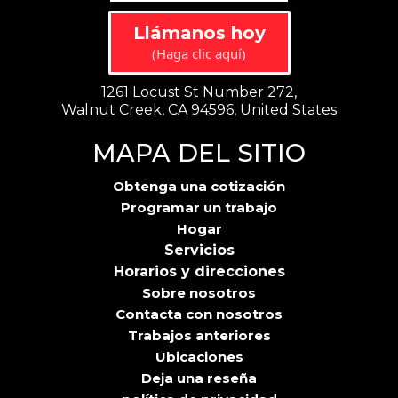
Llámanos hoy
(Haga clic aquí)
1261 Locust St Number 272,
Walnut Creek, CA 94596, United States
MAPA DEL SITIO
Obtenga una cotización
Programar un trabajo
Hogar
Servicios
Horarios y direcciones
Sobre nosotros
Contacta con nosotros
Trabajos anteriores
Ubicaciones
Deja una reseña