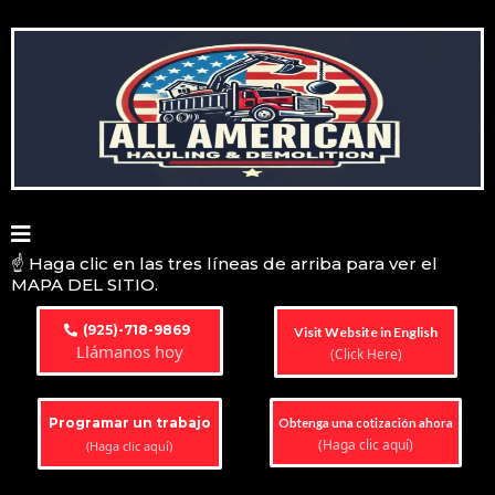
☝️ Haga clic en las tres líneas de arriba para ver el
MAPA DEL SITIO.
(925)-718-9869
Visit Website in English
Llámanos hoy
(Click Here)
Programar un trabajo
Obtenga una cotización ahora
(Haga clic aquí)
(Haga clic aquí)