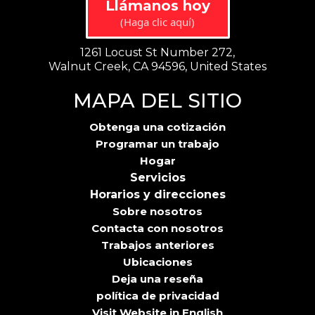
Llámanos hoy
(Haga clic aquí)
1261 Locust St Number 272,
Walnut Creek, CA 94596, United States
MAPA DEL SITIO
Obtenga una cotización
Programar un trabajo
Hogar
Servicios
Horarios y direcciones
Sobre nosotros
Contacta con nosotros
Trabajos anteriores
Ubicaciones
Deja una reseña
política de privacidad
Visit Website in English