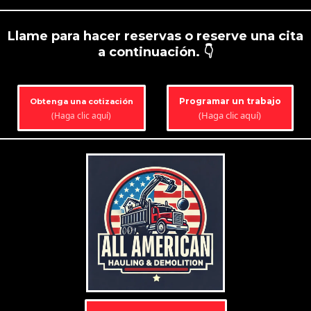
Llame para hacer reservas o reserve una cita
a continuación. 👇
Programar un trabajo
Obtenga una cotización
(Haga clic aquí)
(Haga clic aquí)