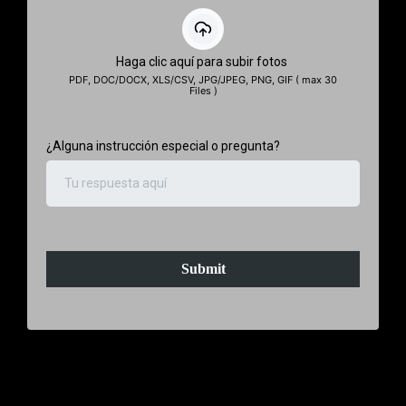
Haga clic aquí para subir fotos
PDF, DOC/DOCX, XLS/CSV, JPG/JPEG, PNG, GIF ( max 30
Files )
¿Alguna instrucción especial o pregunta?
Submit